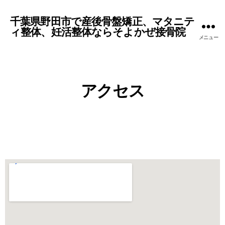
千葉県野田市で産後骨盤矯正、マタニテ
ィ整体、妊活整体ならそよかぜ接骨院
メニュー
アクセス