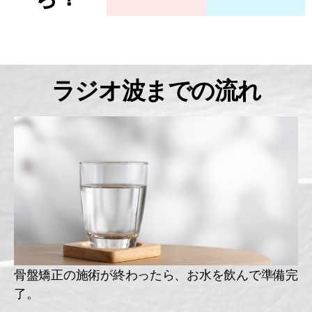
ラジオ波までの流れ
骨盤矯正の施術が終わったら、お水を飲んで準備完
了。