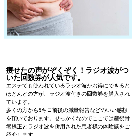
痩せたの声がぞくぞく！ラジオ波がつ
いた回数券が人気です。
エステでも使われているラジオ波がお得にできると
ほとんどの方が、ラジオ波付きの回数券を購入され
ています。
多くの方から5キロ前後の減量報告などのいい感想
を頂いております。せっかくなのでここでは産後骨
盤矯正とラジオ波を併用された患者様の体験談をご
紹介します。