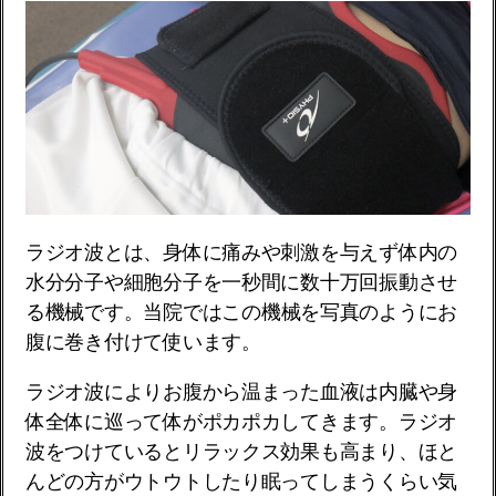
ラジオ波とは、身体に痛みや刺激を与えず体内の
水分分子や細胞分子を一秒間に数十万回振動させ
る機械です。
当院ではこの機械を写真のようにお
腹に巻き付けて使います。
ラジオ波によりお腹から温まった血液は内臓や身
体全体に巡って体がポカポカしてきます。ラジオ
波をつけているとリラックス効果も高まり、ほと
んどの方がウトウトしたり眠ってしまうくらい気