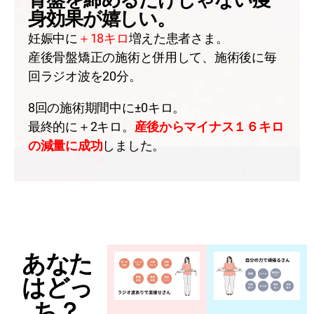
骨盤を締めるだけじゃない痩
身効果が嬉しい。
妊娠中に
＋18キロ
増えた患者さま。
産後骨盤矯正の施術と併用して、施術後に毎
回ラジオ波を20分。
8回の施術期間中に±0キロ。
最終的に＋2キロ。
産後からマイナス１６キロ
の減量に成功
しました。
あなた
はどっ
ち？