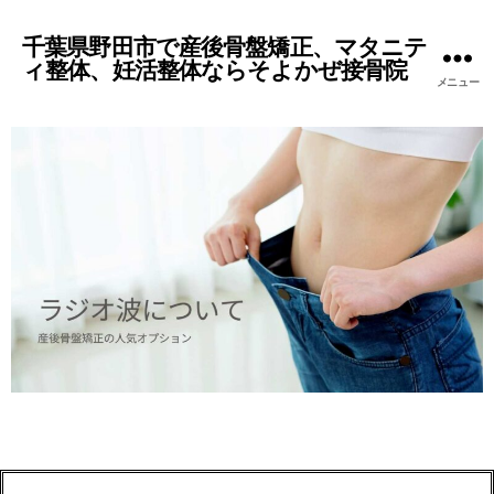
千葉県野田市で産後骨盤矯正、マタニテ
ィ整体、妊活整体ならそよかぜ接骨院
メニュー