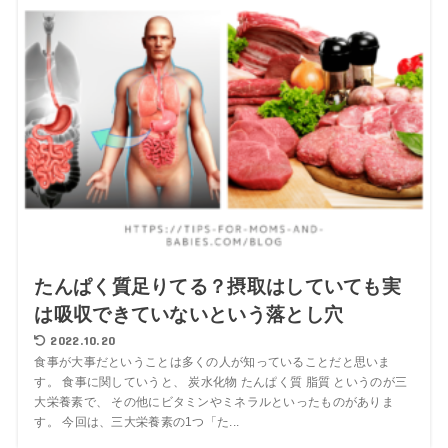
たんぱく質足りてる？摂取はしていても実
は吸収できていないという落とし穴
2022.10.20
食事が大事だということは多くの人が知っていることだと思いま
す。 食事に関していうと、 炭水化物 たんぱく質 脂質 というのが三
大栄養素で、 その他にビタミンやミネラルといったものがありま
す。 今回は、三大栄養素の1つ「た...