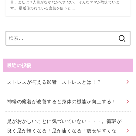
目、または３人目がなかなかできない。 そんなママが増えていま
す。 最近使われている言葉を使うと ...
検
索:
最近の投稿
ストレスが与える影響 ストレスとは！？
神経の癒着が改善すると身体の機能が向上する！
足がおかしいことに気づいていない・・・。循環が
良く足が軽くなる！足が速くなる！痩せやすくな