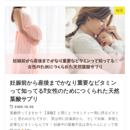
妊活
妊娠前から産後までかなり重要なビタミン
って知ってる⁉︎女性のためにつくられた天然
葉酸サプリ
2022.10.20
葉酸摂ってますか？ 【葉酸】と聞くと マタニティー期に摂るビタミ
ンと 思われがちですが、 実は特に妊娠前から、そして妊娠、産後と
必要なビタミンなんです！ 妊娠中の葉酸不足は赤ちゃんにとって危