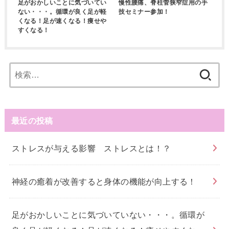
足がおかしいことに気づいてい
慢性腰痛、脊柱管狭窄症用の手
ない・・・。循環が良く足が軽
技セミナー参加！
くなる！足が速くなる！痩せや
すくなる！
検
索:
最近の投稿
ストレスが与える影響 ストレスとは！？
神経の癒着が改善すると身体の機能が向上する！
足がおかしいことに気づいていない・・・。循環が