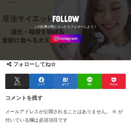
FOLLOW
フォローしてね☆
ポスト
シェア
はてブ
送る
Pocket
コメントを残す
メールアドレスが公開されることはありません。
※
が
付いている欄は必須項目です