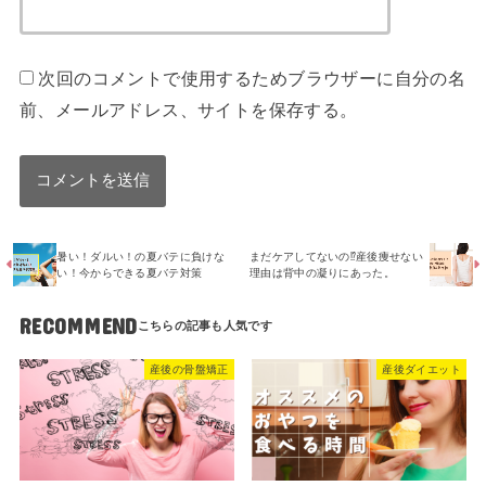
次回のコメントで使用するためブラウザーに自分の名
前、メールアドレス、サイトを保存する。
暑い！ダルい！の夏バテに負けな
まだケアしてないの⁉︎産後痩せない
い！今からできる夏バテ対策
理由は背中の凝りにあった。
RECOMMEND
産後の骨盤矯正
産後ダイエット